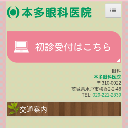
ホーム
院長紹介
診療のご案内
施設・設備のご案内
眼科
主な目の病気（１）
本多眼科医院
〒310-0022
交通案内
茨城県水戸市梅香2-2-46
TEL:
029-221-2839
二次検診のご案内
交通案内