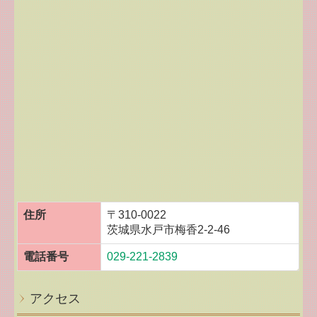
住所
〒310-0022
茨城県水戸市梅香2-2-46
電話番号
029-221-2839
アクセス